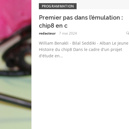
PROGRAMMATION
Premier pas dans l’émulation :
chip8 en c
redacteur
7 mai 2024
William Benakli - Bilal Seddiki - Alban Le Jeune
Histoire du chip8 Dans le cadre d'un projet
d'étude en...