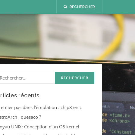
RECHERCHER
echercher :
rticles récents
remier pas dans l’émulation : chip8 en c
etroArch : quesaco ?
oyau UNIX: Conception d’un OS kernel