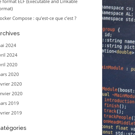
e format ELF (Executable and Linkable
ormat)
ocker Compose : qu’est-ce que c’est ?
rchives
ai 2024
vril 2024
vril 2020
ars 2020
évrier 2020
anvier 2020
ars 2019
évrier 2019
atégories