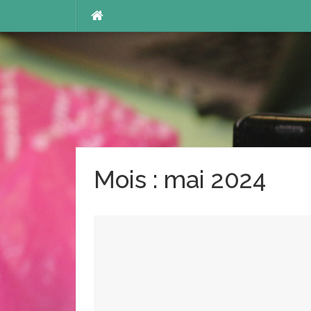
Aller
au
contenu
Mois :
mai 2024