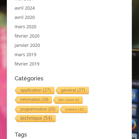
avril 2024
avril 2020
mars 2020
février 2020
janvier 2020
mars 2019
février 2019
Catégories
application
(27)
général
(27)
information
(19)
Non classé
(8)
programmation
(20)
science
(11)
technique
(54)
Tags