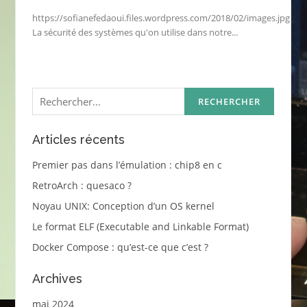
https://sofianefedaoui.files.wordpress.com/2018/02/images.jpg
La sécurité des systèmes qu'on utilise dans notre...
Rechercher :
Articles récents
Premier pas dans l’émulation : chip8 en c
RetroArch : quesaco ?
Noyau UNIX: Conception d’un OS kernel
Le format ELF (Executable and Linkable Format)
Docker Compose : qu’est-ce que c’est ?
Archives
mai 2024