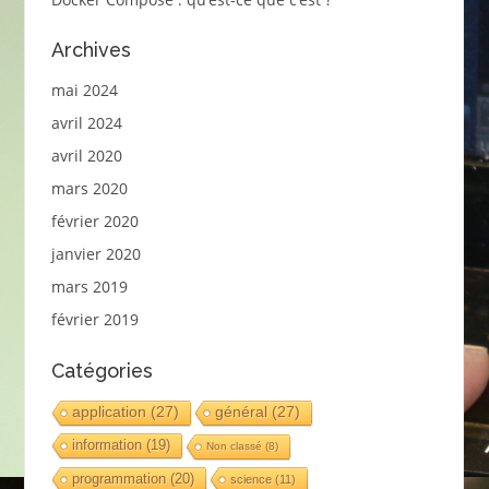
Archives
mai 2024
avril 2024
avril 2020
mars 2020
février 2020
janvier 2020
mars 2019
février 2019
Catégories
application
(27)
général
(27)
information
(19)
Non classé
(8)
programmation
(20)
science
(11)