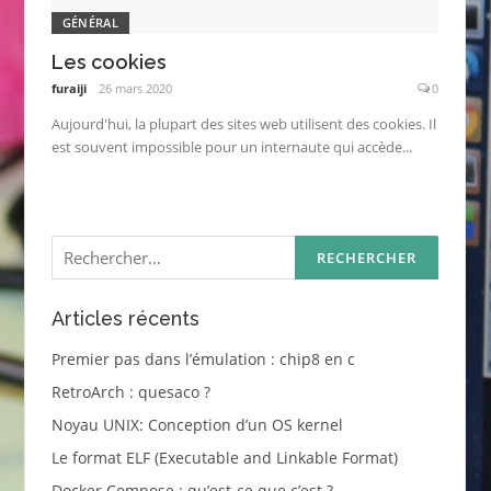
GÉNÉRAL
Les cookies
furaiji
26 mars 2020
0
Aujourd'hui, la plupart des sites web utilisent des cookies. Il
est souvent impossible pour un internaute qui accède...
Rechercher :
Articles récents
Premier pas dans l’émulation : chip8 en c
RetroArch : quesaco ?
Noyau UNIX: Conception d’un OS kernel
Le format ELF (Executable and Linkable Format)
Docker Compose : qu’est-ce que c’est ?