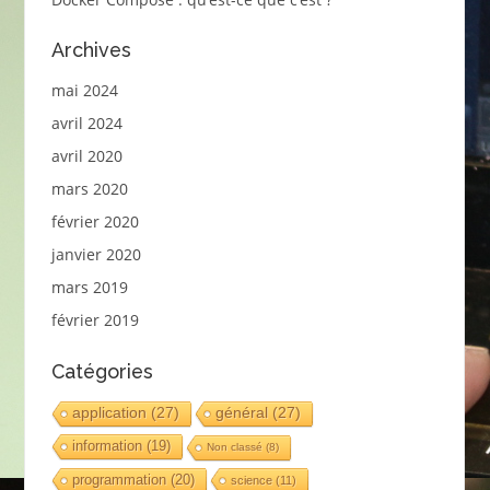
Archives
mai 2024
avril 2024
avril 2020
mars 2020
février 2020
janvier 2020
mars 2019
février 2019
Catégories
application
(27)
général
(27)
information
(19)
Non classé
(8)
programmation
(20)
science
(11)