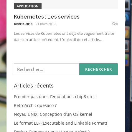
APPLICATION
Kubernetes : Les services
Distrib 2018
21 mars 2019
0
Les services de Kubernetes ont déjà été vaguement traité
dans un article précédent. L'objectif de cet article...
Rechercher :
Articles récents
Premier pas dans l’émulation : chip8 en c
RetroArch : quesaco ?
Noyau UNIX: Conception d’un OS kernel
Le format ELF (Executable and Linkable Format)
Docker Compose : qu’est-ce que c’est ?