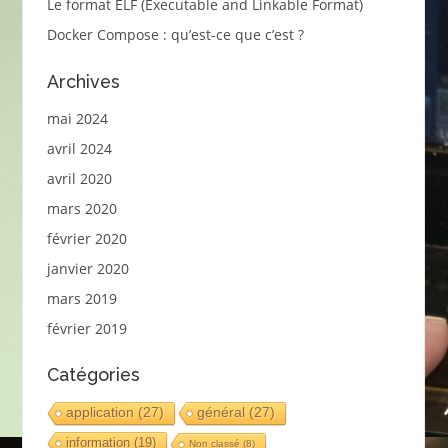
Le format ELF (Executable and Linkable Format)
Docker Compose : qu’est-ce que c’est ?
Archives
mai 2024
avril 2024
avril 2020
mars 2020
février 2020
janvier 2020
mars 2019
février 2019
Catégories
application
(27)
général
(27)
information
(19)
Non classé
(8)