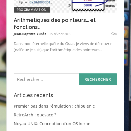
PROGRAMMATION
Arithmétiques des pointeurs… et
fonctions…
Jean-Baptiste Yunès
25 février 2019
0
Dans mon éternelle quête du Graal, je viens de découvrir
(naïf que je suis) que l'arithmétique des pointeurs...
Rechercher :
Articles récents
Premier pas dans l’émulation : chip8 en c
RetroArch : quesaco ?
Noyau UNIX: Conception d’un OS kernel