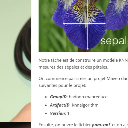
Notre tâche est de construire un modèle KNN q
mesures des sépales et des pétales.
On commence par créer un projet Maven dans In
suivantes pour le projet:
GroupID
: hadoop.mapreduce
ArtifactID
: Knnalgorithm
Version
: 1
Ensuite, on ouvre le fichier
pom.xml
, et on a