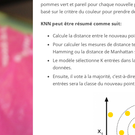
pommes vert et pareil pour chaque nouvelle
basé sur le critère du couleur pour prendre dé
KNN peut être résumé comme suit:
Calcule la distance entre le nouveau p
Pour calculer les mesures de distance te
Hamming ou la distance de Manhattan se
Le modèle sélectionne K entrées dans l
données.
Ensuite, il vote à la majorité, c’est-à-di
entrées sera la classe du nouveau poin