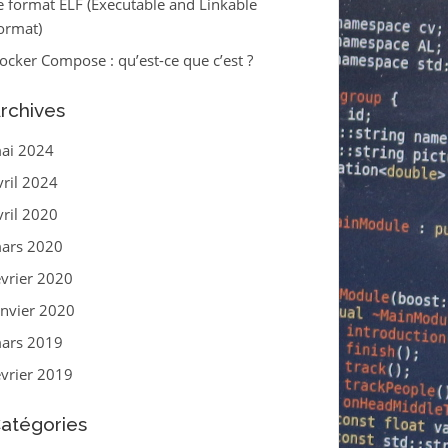
e format ELF (Executable and Linkable
ormat)
ocker Compose : qu’est-ce que c’est ?
rchives
ai 2024
vril 2024
vril 2020
ars 2020
évrier 2020
anvier 2020
ars 2019
évrier 2019
atégories