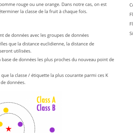
 pomme rouge ou une orange. Dans notre cas, on est
C
terminer la classe de la fruit à chaque fois.
F
F
S
oint de données avec les groupes de données
lles que la distance euclidienne, la distance de
ront utilisées.
a base de données les plus proches du nouveau point de
re que la classe / étiquette la plus courante parmi ces K
t de données.