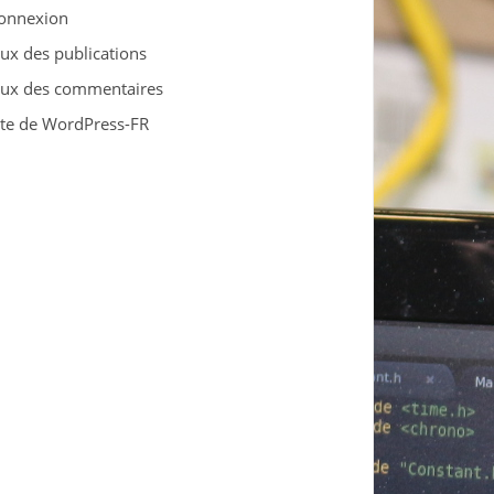
onnexion
lux des publications
lux des commentaires
ite de WordPress-FR