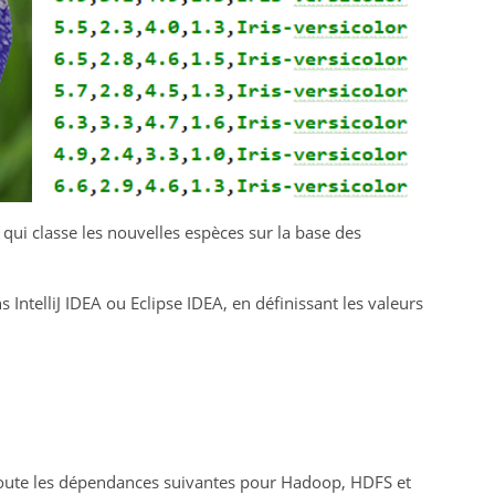
ui classe les nouvelles espèces sur la base des
telliJ IDEA ou Eclipse IDEA, en définissant les valeurs
joute les dépendances suivantes pour Hadoop, HDFS et