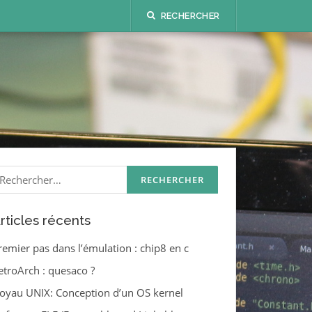
RECHERCHER
echercher :
rticles récents
remier pas dans l’émulation : chip8 en c
etroArch : quesaco ?
oyau UNIX: Conception d’un OS kernel