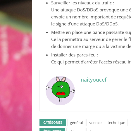
Surveiller les niveaux du trafic :
Une attaque DoS/DDoS provoque une én
envoie un nombre important de requêtes
le signe d’une attaque DoS/DDoS.
Mettre en place une bande passante su
Ce là permettra au serveur de gérer le 
de donner une marge du à la victime de 
Installer des pares-feu :
Ce qui permet d’arrêter l’accès réseau 
naityoucef
général
science
technique
CATÉGORIES