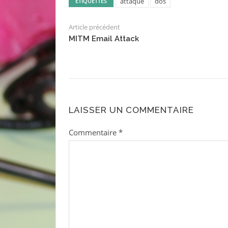
attaque
dos
ÉTIQUETTES
Article précédent
MITM Email Attack
LAISSER UN COMMENTAIRE
Commentaire
*