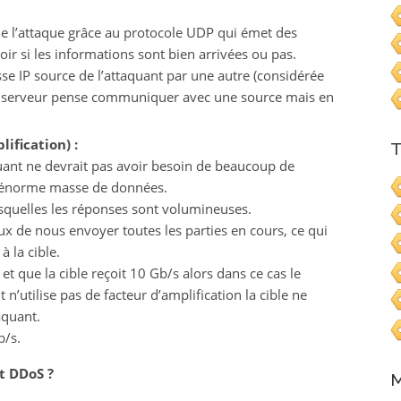
de l’attaque grâce au protocole UDP qui émet des
ir si les informations sont bien arrivées ou pas.
se IP source de l’attaquant par une autre (considérée
le serveur pense communiquer avec une source mais en
lification) :
T
aquant ne devrait pas avoir besoin de beaucoup de
e énorme masse de données.
lesquelles les réponses sont volumineuses.
 de nous envoyer toutes les parties en cours, ce qui
 la cible.
et que la cible reçoit 10 Gb/s alors dans ce cas le
t n’utilise pas de facteur d’amplification la cible ne
aquant.
b/s.
t DDoS ?
M