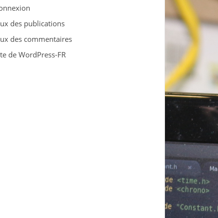
onnexion
lux des publications
lux des commentaires
ite de WordPress-FR