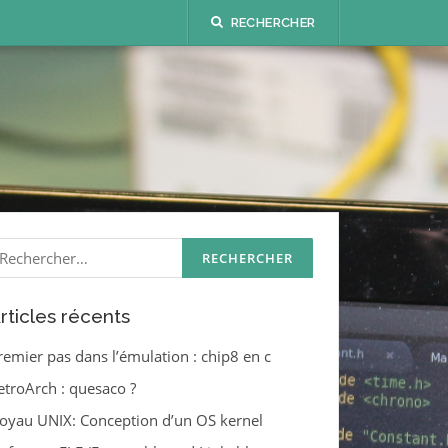
RECHERCHER
echercher :
rticles récents
remier pas dans l’émulation : chip8 en c
etroArch : quesaco ?
oyau UNIX: Conception d’un OS kernel