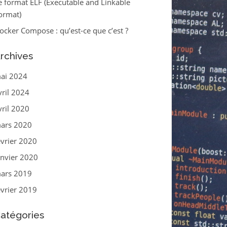
e format ELF (Executable and Linkable
ormat)
ocker Compose : qu’est-ce que c’est ?
rchives
ai 2024
vril 2024
vril 2020
ars 2020
évrier 2020
anvier 2020
ars 2019
évrier 2019
atégories