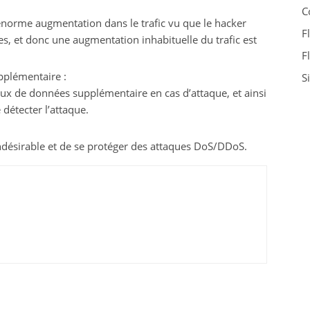
C
orme augmentation dans le trafic vu que le hacker
F
, et donc une augmentation inhabituelle du trafic est
F
pplémentaire :
S
flux de données supplémentaire en cas d’attaque, et ainsi
détecter l’attaque.
indésirable et de se protéger des attaques DoS/DDoS.