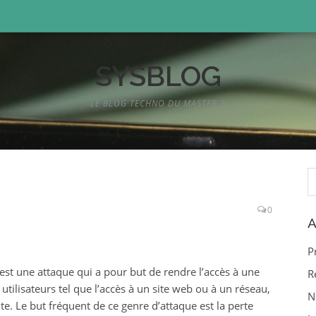
SYSBLOG
LE BLOG TECHNO DU MASTER 2
R
0
A
P
 est une attaque qui a pour but de rendre l’accès à une
R
 utilisateurs tel que l’accès à un site web ou à un réseau,
N
. Le but fréquent de ce genre d’attaque est la perte