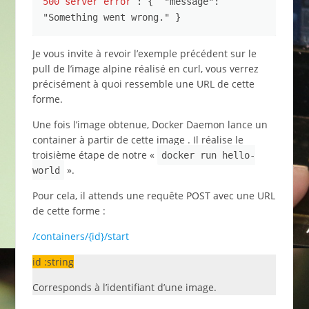
500 server error
 : {  "message": 
"Something went wrong." }
Je vous invite à revoir l’exemple précédent sur le
pull de l’image alpine réalisé en curl, vous verrez
précisément à quoi ressemble une URL de cette
forme.
Une fois l’image obtenue, Docker Daemon lance un
container à partir de cette image . Il réalise le
troisième étape de notre «
docker run hello-
».
world
Pour cela, il attends une requête POST avec une URL
de cette forme :
/containers/{id}/start
id :string
Corresponds à l’identifiant d’une image.