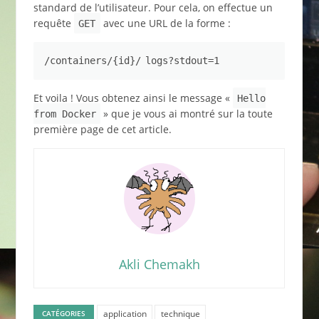
standard de l’utilisateur. Pour cela, on effectue un
requête
avec une URL de la forme :
GET
/containers/{id}/
logs?stdout=1
Et voila ! Vous obtenez ainsi le message «
Hello
» que je vous ai montré sur la toute
from Docker
première page de cet article.
Akli Chemakh
application
technique
CATÉGORIES