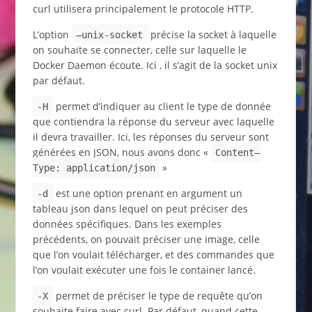
curl utilisera principalement le protocole HTTP.
L’option
précise la socket à laquelle
–unix-socket
on souhaite se connecter, celle sur laquelle le
Docker Daemon écoute. Ici , il s’agit de la socket unix
par défaut.
permet d’indiquer au client le type de donnée
-H
que contiendra la réponse du serveur avec laquelle
il devra travailler. Ici, les réponses du serveur sont
générées en JSON, nous avons donc «
Content–
»
Type: application/json
est une option prenant en argument un
-d
tableau json dans lequel on peut préciser des
données spécifiques. Dans les exemples
précédents, on pouvait préciser une image, celle
que l’on voulait télécharger, et des commandes que
l’on voulait exécuter une fois le container lancé.
permet de préciser le type de requête qu’on
-X
souhaite faire avec curl. Par défaut, quand cette