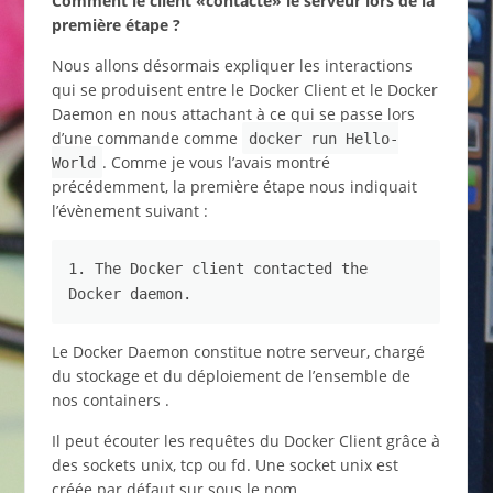
Comment le client «contacte» le serveur lors de la
première étape ?
Nous allons désormais expliquer les interactions
qui se produisent entre le Docker Client et le Docker
Daemon en nous attachant à ce qui se passe lors
d’une commande comme
docker run Hello-
. Comme je vous l’avais montré
World
précédemment, la première étape nous indiquait
l’évènement suivant :
1. The Docker client contacted the 
Docker daemon.
Le Docker Daemon constitue notre serveur, chargé
du stockage et du déploiement de l’ensemble de
nos containers .
Il peut écouter les requêtes du Docker Client grâce à
des sockets unix, tcp ou fd. Une socket unix est
créée par défaut sur sous le nom