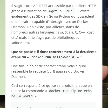
Il s’agit d’une API REST accessible par un client HTTP
grâce à l‘utilisation de
ou
. Il existe
wget
curl
également des SDK en Go ou Python qui possèdent
une librairie capable d’interagir avec un Docker
Daemon. Il en existe, par ailleurs, dans de
nombreux autres langages (Java, Scala, C, C++, Rust,
etc.) mais il ne s’agit pas de bibliothèques
«officielles».
Que se passe-t-il donc concrètement à la deuxième
étape du «
» ?
docker run hello-world
Une fois le point de contact établi, voici à quoi
ressemble la requête (curl) auprès du Docker
Daemon.
Ceci correspond à ce qui se se produit lorsque on
utilise la commande «
docker run alpine echo
».
hello world