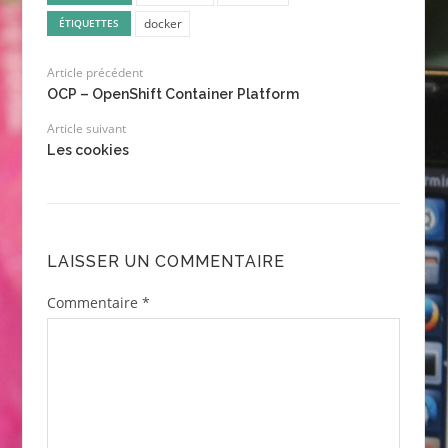
docker
ÉTIQUETTES
Article précédent
OCP – OpenShift Container Platform
Article suivant
Les cookies
LAISSER UN COMMENTAIRE
Commentaire
*