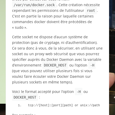
. Cette création nécessite
/var
/
run/docker.sock
cependant les permissions de l’utilisateur
.
root
C’est en partie la raison pour laquelle certaines
commandes docker doivent être précédées de
« sudo ».
Cette socket ne dispose d’aucun système de
protection (pas de cryptage, ni d’authentification).
Ce sera donc à vous, de la sécuriser, en utilisant une
socket ou un proxy web sécurisé que vous pourrez
spécifier auprès du Docker Daemon avec la variable
d’environnement
ou l’option
DOCKER_HOST
-H
(que vous pouvez utiliser plusieurs fois si vous
voulez faire écouter votre Docker Daemon sur
plusieurs sockets en même temps).
Voici le format accepté pour l’option
ou
-H
:
DOCKER_HOST
tcp:
//[host]:[port][path] or unix://path