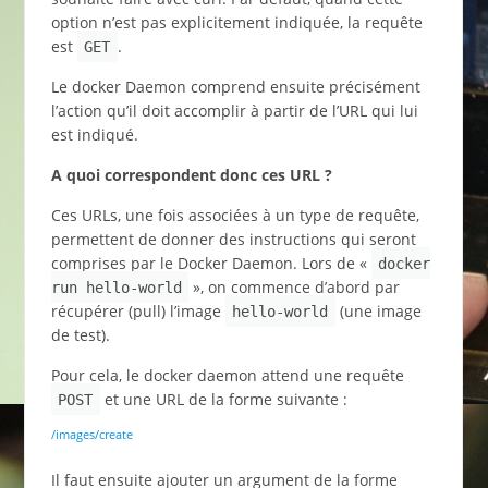
option n’est pas explicitement indiquée, la requête
est
.
GET
Le docker Daemon comprend ensuite précisément
l’action qu’il doit accomplir à partir de l’URL qui lui
est indiqué.
A quoi correspondent donc ces URL ?
Ces URLs, une fois associées à un type de requête,
permettent de donner des instructions qui seront
comprises par le Docker Daemon. Lors de «
docker
», on commence d’abord par
run hello-world
récupérer (pull) l’image
(une image
hello-world
de test).
Pour cela, le docker daemon attend une requête
et une URL de la forme suivante :
POST
/images/create
Il faut ensuite ajouter un argument de la forme