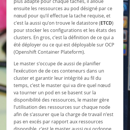
plus adapté pour chaque tâches, il alloue
ensuite les ressources au pod désigné par ce
nœud pour qu’il effectue la tache requise, et
c’est la aussi qu’on trouve le datastore (
ETCD
)
pour stocker les configurations et les états des
clusters. En gros, c’est la définition de ce qui a
été déployer ou ce qui est déployable sur OCP
(Openshift Container Plateform).
Le master s’occupe de aussi de planifier
l’exécution de de ces conteneurs dans un
cluster et garantir leur intégrité au fil du
temps, c’est le master qui va dire quel nœud
va tourner un pod en se basent sur la
disponibilité des ressources, le master gère
l’utilisation des ressources sur chaque node
afin de s’assurer que la charge de travail n’est
pas en excés par rapport aux ressources
disponible. c’est le master aussi qui ordonne