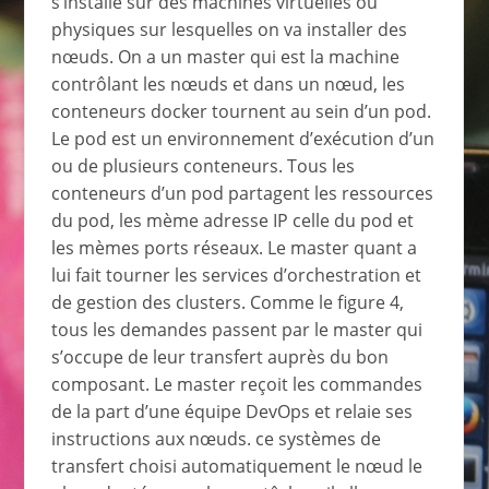
s’installe sur des machines virtuelles ou
physiques sur lesquelles on va installer des
nœuds. On a un master qui est la machine
contrôlant les nœuds et dans un nœud, les
conteneurs docker tournent au sein d’un pod.
Le pod est un environnement d’exécution d’un
ou de plusieurs conteneurs. Tous les
conteneurs d’un pod partagent les ressources
du pod, les mème adresse IP celle du pod et
les mèmes ports réseaux. Le master quant a
lui fait tourner les services d’orchestration et
de gestion des clusters. Comme le figure 4,
tous les demandes passent par le master qui
s’occupe de leur transfert auprès du bon
composant. Le master reçoit les commandes
de la part d’une équipe DevOps et relaie ses
instructions aux nœuds. ce systèmes de
transfert choisi automatiquement le nœud le