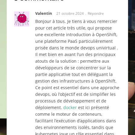
Valentin
21 octobre 2024
Répondre
Bonjour à tous. Je tiens à vous remercier
pour cet article très utile, qui propose
une excellente introduction à OpenShift,
une plateforme PaaS particulièrement
prisée dans le monde devops univirtual .
Il met bien en avant l’un des principaux
atouts de la solution : permettre aux
développeurs de se concentrer sur la
partie applicative tout en déléguant la
gestion des infrastructures à OpenShift.
Ce point est essentiel dans une approche
devops, où l’objectif est de simplifier les
processus de développement et de
déploiement.
docker
est ici présenté
comme le moteur de conteneurs,
facilitant l’exécution d’applications dans
des environnements isolés, tandis que
kubernetes joue un rôle essentiel dans