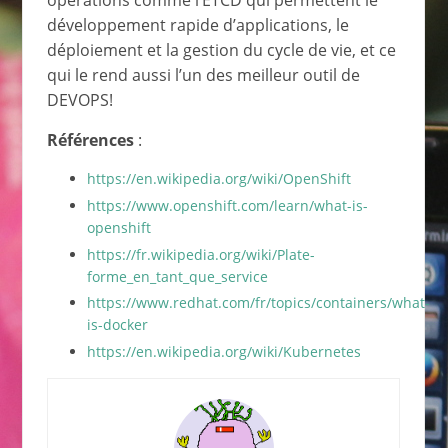
opérations comme l’ETCD qui permettent le
développement rapide d’applications, le
déploiement et la gestion du cycle de vie, et ce
qui le rend aussi l’un des meilleur outil de
DEVOPS!
Références
:
https://en.wikipedia.org/wiki/OpenShift
https://www.openshift.com/learn/what-is-
openshift
https://fr.wikipedia.org/wiki/Plate-
forme_en_tant_que_service
https://www.redhat.com/fr/topics/containers/what-
is-docker
https://en.wikipedia.org/wiki/Kubernetes