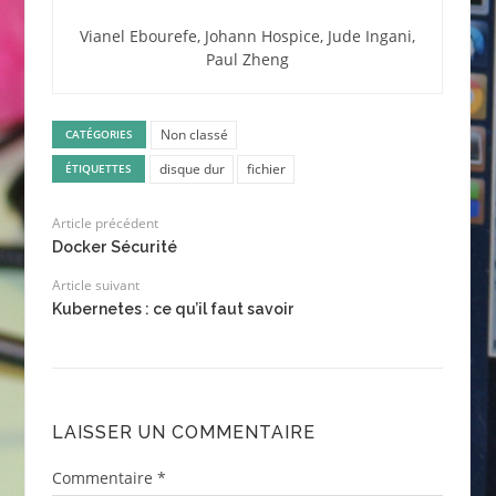
Vianel Ebourefe, Johann Hospice, Jude Ingani,
Paul Zheng
Non classé
CATÉGORIES
disque dur
fichier
ÉTIQUETTES
Article précédent
Docker Sécurité
Article suivant
Kubernetes : ce qu’il faut savoir
LAISSER UN COMMENTAIRE
Commentaire
*