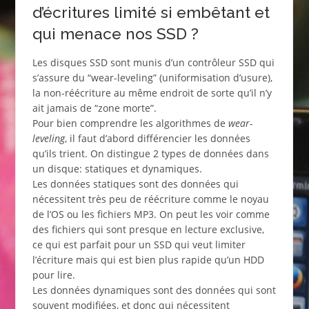
d’écritures limité si embêtant et
qui menace nos SSD ?
Les disques SSD sont munis d’un contrôleur SSD qui
s’assure du “wear-leveling” (uniformisation d’usure),
la non-réécriture au même endroit de sorte qu’il n’y
ait jamais de “zone morte”.
Pour bien comprendre les algorithmes de
wear-
leveling
, il faut d’abord différencier les données
qu’ils trient. On distingue 2 types de données dans
un disque: statiques et dynamiques.
Les données statiques sont des données qui
nécessitent très peu de réécriture comme le noyau
de l’OS ou les fichiers MP3. On peut les voir comme
des fichiers qui sont presque en lecture exclusive,
ce qui est parfait pour un SSD qui veut limiter
l’écriture mais qui est bien plus rapide qu’un HDD
pour lire.
Les données dynamiques sont des données qui sont
souvent modifiées, et donc qui nécessitent