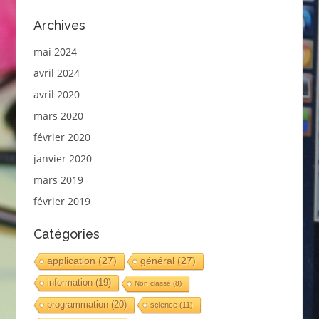
Archives
mai 2024
avril 2024
avril 2020
mars 2020
février 2020
janvier 2020
mars 2019
février 2019
Catégories
application
(27)
général
(27)
information
(19)
Non classé
(8)
programmation
(20)
science
(11)