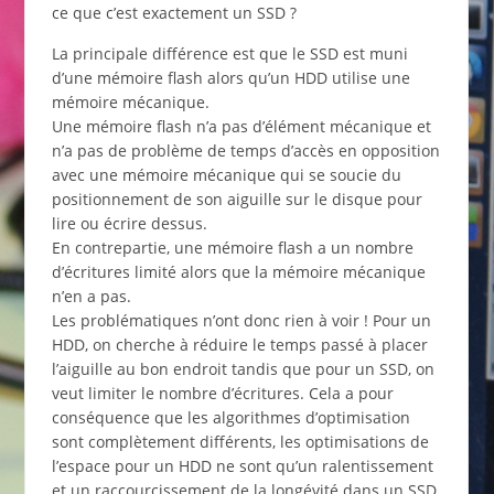
ce que c’est exactement un SSD ?
La principale différence est que le SSD est muni
d’une mémoire flash alors qu’un HDD utilise une
mémoire mécanique.
Une mémoire flash n’a pas d’élément mécanique et
n’a pas de problème de temps d’accès en opposition
avec une mémoire mécanique qui se soucie du
positionnement de son aiguille sur le disque pour
lire ou écrire dessus.
En contrepartie, une mémoire flash a un nombre
d’écritures limité alors que la mémoire mécanique
n’en a pas.
Les problématiques n’ont donc rien à voir ! Pour un
HDD, on cherche à réduire le temps passé à placer
l’aiguille au bon endroit tandis que pour un SSD, on
veut limiter le nombre d’écritures. Cela a pour
conséquence que les algorithmes d’optimisation
sont complètement différents, les optimisations de
l’espace pour un HDD ne sont qu’un ralentissement
et un raccourcissement de la longévité dans un SSD.