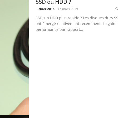
SSD ou HDD ?
Fichier 2018
15 mars 2019
SSD, un HDD plus rapide ? Les disques durs S
ont émergé relativement récemment. Le gain 
performance par rapport...