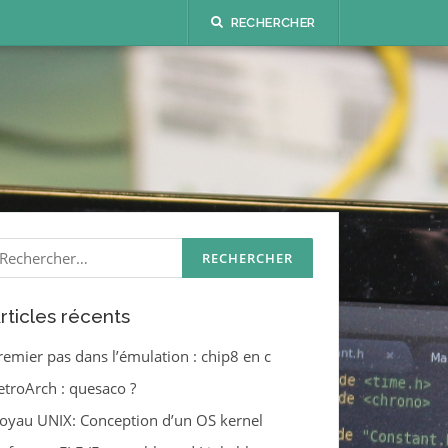
RECHERCHER
echercher :
rticles récents
remier pas dans l’émulation : chip8 en c
etroArch : quesaco ?
oyau UNIX: Conception d’un OS kernel