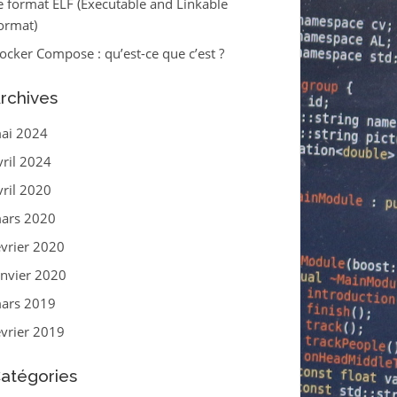
e format ELF (Executable and Linkable
ormat)
ocker Compose : qu’est-ce que c’est ?
rchives
ai 2024
vril 2024
vril 2020
ars 2020
évrier 2020
anvier 2020
ars 2019
évrier 2019
atégories