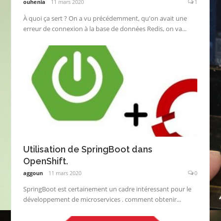
ouhenia
11 mars 2020
1
À quoi ça sert ? On a vu précédemment, qu'on avait une
erreur de connexion à la base de données Redis, on va...
Utilisation de SpringBoot dans
OpenShift.
aggoun
11 mars 2020
0
SpringBoot est certainement un cadre intéressant pour le
développement de microservices . comment obtenir...