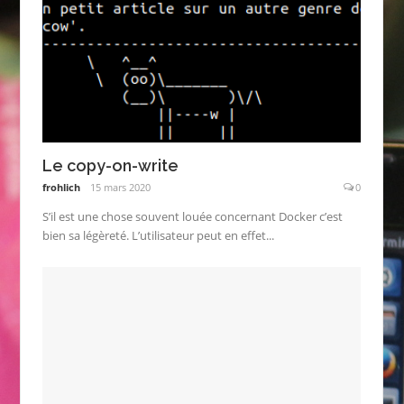
Le copy-on-write
frohlich
15 mars 2020
0
S’il est une chose souvent louée concernant Docker c’est
bien sa légèreté. L’utilisateur peut en effet...