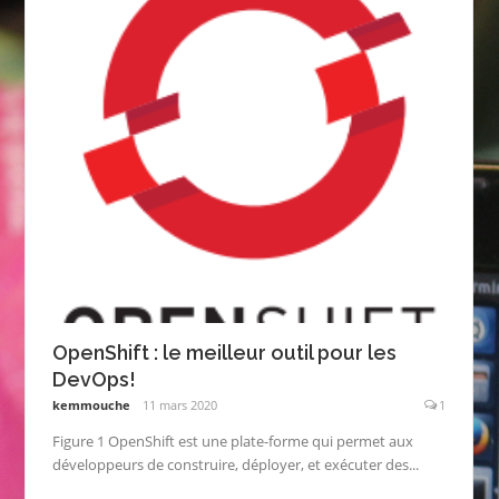
OpenShift : le meilleur outil pour les
DevOps!
kemmouche
11 mars 2020
1
Figure 1 OpenShift est une plate-forme qui permet aux
développeurs de construire, déployer, et exécuter des...